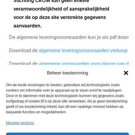
Stichting CROW kan geen enkele
verantwoordelijkheid of aansprakelijkheid
voor de op deze site verstrekte gegevens
aanvaarden.
De algemene leveringsvoorwaarden kun je als pdf downlo
Download de
algemene leveringsvoorwaarden verkoop en
Download de
algemene voorwaarden voor inkoop van dien
Beheer toestemming
Download de
factuurvoorwaarden CROW.
Om de beste ervaringen te bieden, gebruiken wij technologieën zoals
cookies om informatie over je apparaat op te slaan en/of te raadplegen.
Door in te stemmen met deze technologieën kunnen wij gegevens zoals
surfgedrag of unieke ID's op deze site verwerken. Als je geen toestemming
geeft of uw toestemming intrekt, kan dit een nadelige invloed hebben op
bepaalde functies en mogelijkheden.
Manage services