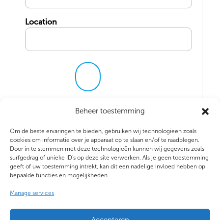
Location
Beheer toestemming
Om de beste ervaringen te bieden, gebruiken wij technologieën zoals
cookies om informatie over je apparaat op te slaan en/of te raadplegen.
Door in te stemmen met deze technologieën kunnen wij gegevens zoals
surfgedrag of unieke ID's op deze site verwerken. Als je geen toestemming
geeft of uw toestemming intrekt, kan dit een nadelige invloed hebben op
bepaalde functies en mogelijkheden.
Manage services
Accepteren