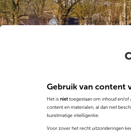
C
Gebruik van content 
Het is
niet
toegestaan om inhoud en/of 
content en materialen, al dan niet besc
kunstmatige intelligentie.
Voor zover het recht uitzonderingen ken