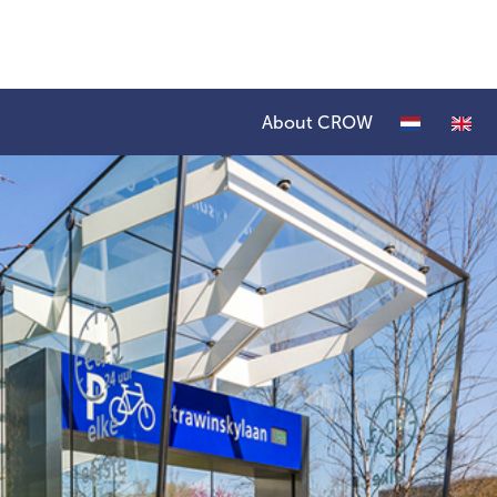
About CROW