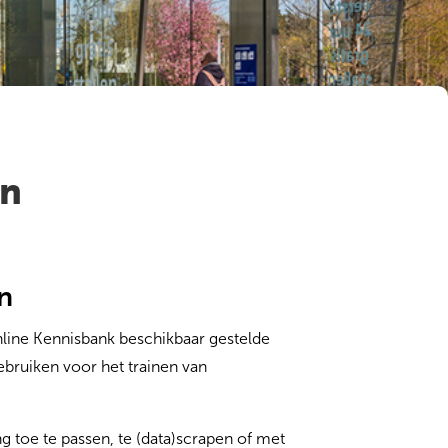
en
n
ine Kennisbank beschikbaar gestelde
ebruiken voor het trainen van
g toe te passen, te (data)scrapen of met